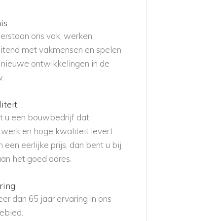
is
verstaan ons vak, werken
luitend met vakmensen en spelen
p nieuwe ontwikkelingen in de
.
iteit
t u een bouwbedrijf dat
werk en hoge kwaliteit levert
 een eerlijke prijs, dan bent u bij
aan het goed adres.
ring
er dan 65 jaar ervaring in ons
ebied.