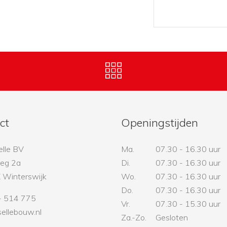
ct
Openingstijden
elle BV
Ma.
07.30 - 16.30 uur
eg 2a
Di.
07.30 - 16.30 uur
Winterswijk
Wo.
07.30 - 16.30 uur
Do.
07.30 - 16.30 uur
- 514 775
Vr.
07.30 - 15.30 uur
ellebouw.nl
Za.-Zo.
Gesloten