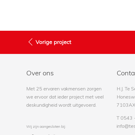
Vorige project
Over ons
Conta
Met 25 ervaren vakmensen zorgen
H.J. Te S
we ervoor dat ieder project met veel
Honesw
deskundigheid wordt uitgevoerd.
7103AX 
T 0543 
info@tes
Wij zijn aangesloten bij: