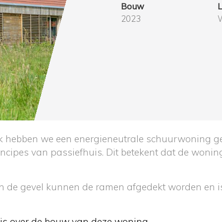
Bouw
L
2023
W
k hebben we een energieneutrale schuurwoning ge
ncipes van passiefhuis. Dit betekent dat de wonin
n de gevel kunnen de ramen afgedekt worden en 
huis over de bouw van deze woning