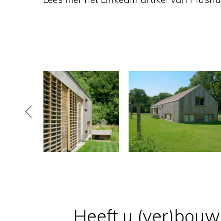
Heeft u (ver)bou