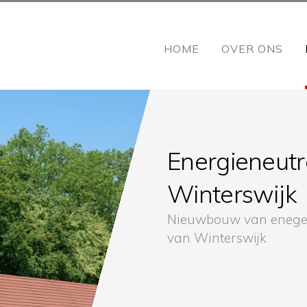
HOME
OVER ONS
Energieneutr
Winterswijk
Nieuwbouw van enegeri
van Winterswijk