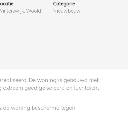
ocatie
Categorie
interswijk, Woold
Nieuwbouw
realiseerd. De woning is gebouwd met
g extreem goed geïsoleerd en luchtdicht
is de woning beschermd tegen