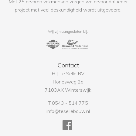
Met 25 ervaren vakmensen zorgen we ervoor dat ieder
project met veel deskundigheid wordt uitgevoerd.
Wij zijn aangesloten bij:
Contact
H.J. Te Selle BV
Honesweg 2a
7103AX Winterswijk
T 0543 - 514 775
info@tesellebouw.nl